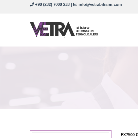
+90 (232) 7000 233
|
info@vetrabilisim.com
FX7500 