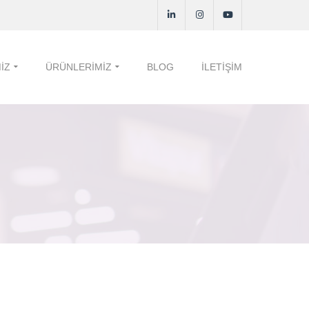
IZ
ÜRÜNLERIMIZ
BLOG
İLETIŞIM