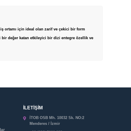
 ortamı için ideal olan zarif ve çekici bir form
i bir değer katan etkileyici bir dizi entegre özellik ve
İLETİŞİM
İTOB OSB Mh. 10032 Sk. NO:2
Menderes / İzmir
lar