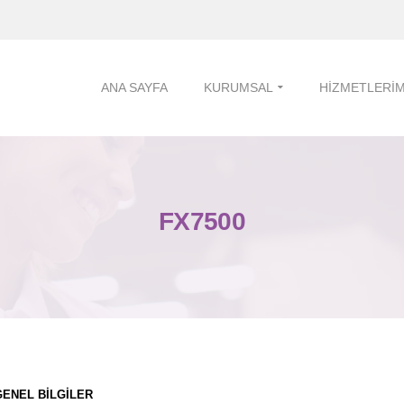
ANA SAYFA
KURUMSAL
HIZMETLERIM
FX7500
GENEL BİLGİLER