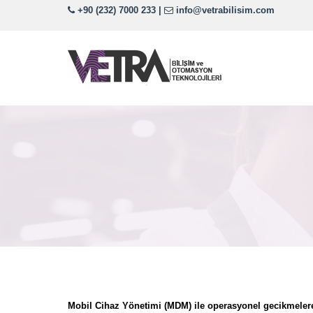
+90 (232) 7000 233
|
info@vetrabilisim.com
Mobil Cihaz Yönetimi (MDM) ile operasyonel gecikmelere ne