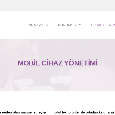
ANA SAYFA
KURUMSAL
HIZMETLERIM
MOBIL CIHAZ YÖNETIMI
den olan manuel süreçlerin; mobil teknolojiler ile ortadan kaldırarak, iş