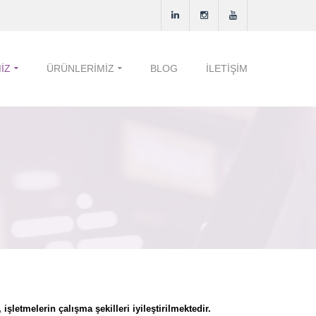
IZ
ÜRÜNLERIMIZ
BLOG
İLETIŞIM
letmelerin çalışma şekilleri iyileştirilmektedir.