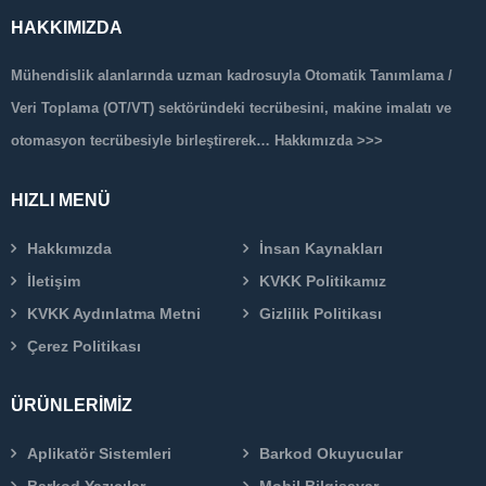
HAKKIMIZDA
Mühendislik alanlarında uzman kadrosuyla Otomatik Tanımlama /
Veri Toplama (OT/VT) sektöründeki tecrübesini, makine imalatı ve
otomasyon tecrübesiyle birleştirerek…
Hakkımızda >>>
HIZLI MENÜ
Hakkımızda
İnsan Kaynakları
İletişim
KVKK Politikamız
KVKK Aydınlatma Metni
Gizlilik Politikası
Çerez Politikası
ÜRÜNLERİMİZ
Aplikatör Sistemleri
Barkod Okuyucular