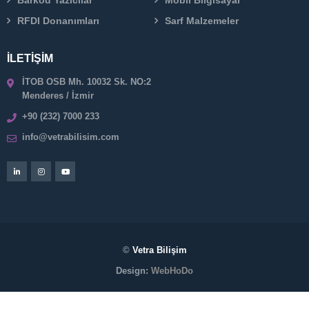
Barkod Yazıcılar
Mobil Bilgisayar
RFDI Donanımları
Sarf Malzemeler
İLETİŞİM
İTOB OSB Mh. 10032 Sk. NO:2
Menderes / İzmir
+90 (232) 7000 233
info@vetrabilisim.com
©
Vetra Bilişim
Design:
WebHoDo