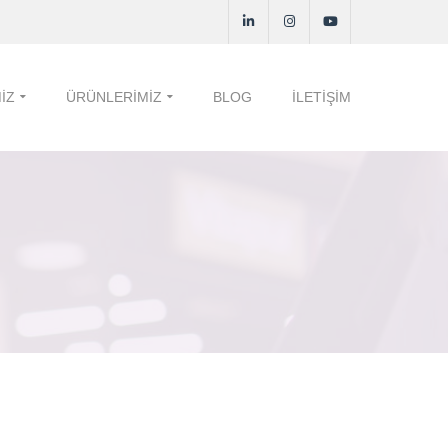
IZ
ÜRÜNLERIMIZ
BLOG
İLETIŞIM