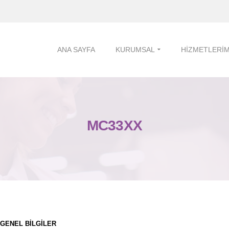
ANA SAYFA
KURUMSAL
HIZMETLERIM
MC33XX
GENEL BİLGİLER