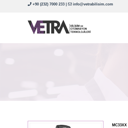
+90 (232) 7000 233
|
info@vetrabilisim.com
MC33XX 