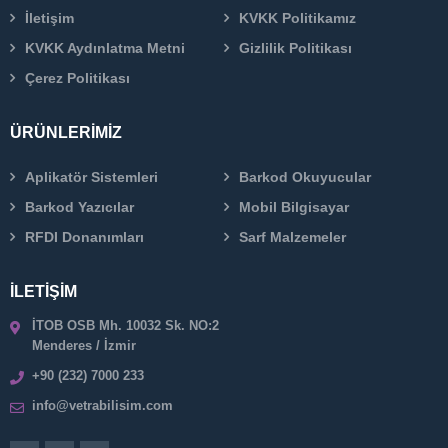
İletişim
KVKK Politikamız
KVKK Aydınlatma Metni
Gizlilik Politikası
Çerez Politikası
ÜRÜNLERİMİZ
Aplikatör Sistemleri
Barkod Okuyucular
Barkod Yazıcılar
Mobil Bilgisayar
RFDI Donanımları
Sarf Malzemeler
İLETİŞİM
İTOB OSB Mh. 10032 Sk. NO:2
Menderes / İzmir
+90 (232) 7000 233
info@vetrabilisim.com