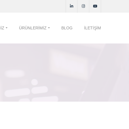
IZ
ÜRÜNLERIMIZ
BLOG
İLETIŞIM