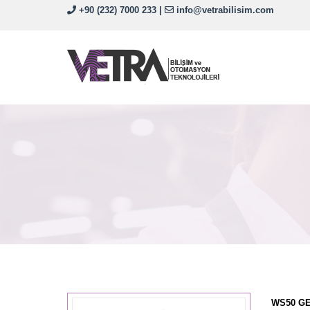
+90 (232) 7000 233
|
info@vetrabilisim.com
WS50 GE