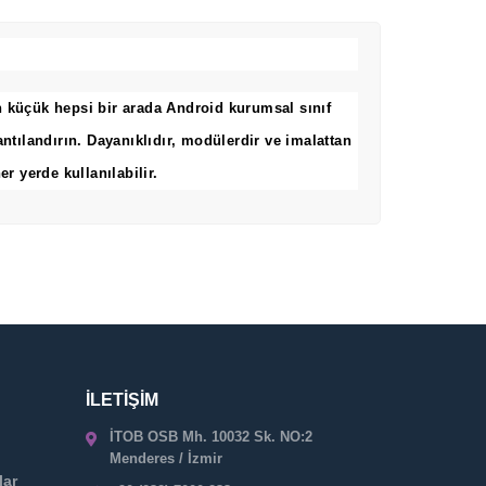
n küçük hepsi bir arada Android kurumsal sınıf
antılandırın. Dayanıklıdır, modülerdir ve imalattan
 yerde kullanılabilir.
İLETİŞİM
İTOB OSB Mh. 10032 Sk. NO:2
Menderes / İzmir
lar